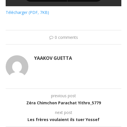
Télécharger (PDF, 7KB)
0 comments
YAAKOV GUETTA
previous post
Zéra Chimchon Parachat Yithro_5779
next post
Les frères voulaient ils tuer Yossef