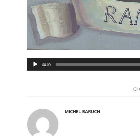
Lecteur
00:00
audio
MICHEL BARUCH