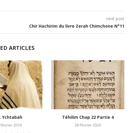
volume.
next post
Chir Hachirim du livre Zerah Chimchone N°11
ED ARTICLES
. Ychtabah
Téhilim Chap 22 Partie 4
 février 2019
28 février 2020