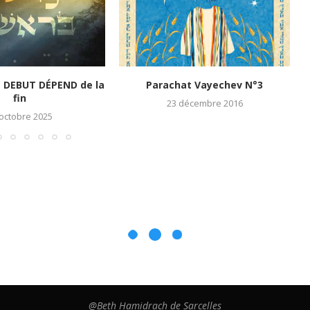
e DEBUT DÉPEND de la
Parachat Vayechev N°3
fin
23 décembre 2016
 octobre 2025
@Beth Hamidrach de Sarcelles