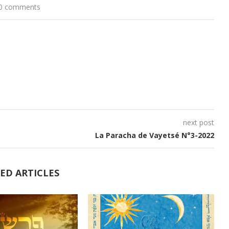
volume.
0 comments
next post
La Paracha de Vayetsé N°3-2022
ED ARTICLES