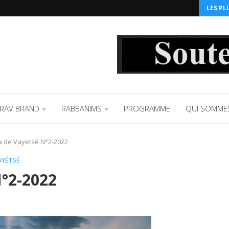
LES PL
RAV BRAND
RABBANIMS
PROGRAMME
QUI SOMME
a de Vayetsé N°2-2022
AYÉTSÉ
N°2-2022