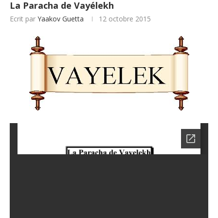
La Paracha de Vayélekh
Ecrit par
Yaakov Guetta
12 octobre 2015