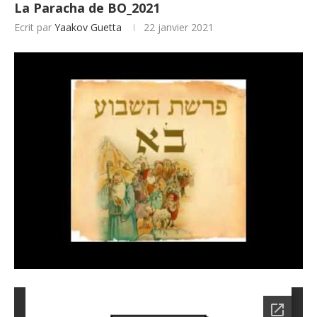
La Paracha de BO_2021
Ecrit par
Yaakov Guetta
22 janvier 2021