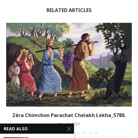
RELATED ARTICLES
Zéra Chimchon Parachat Chelakh Lekha_5780.
16 juin 2020
READ ALSO