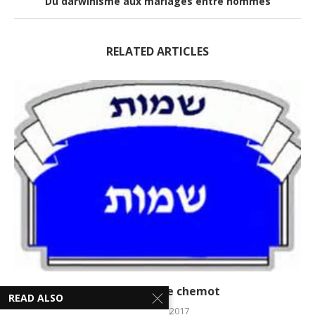
Du darwinisme aux mariages entre hommes
RELATED ARTICLES
La Paracha de chemot
READ ALSO
20 janvier 2017