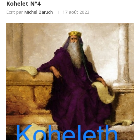
Kohelet N°4
Ecrit par
Michel Baruch
17 août 2023