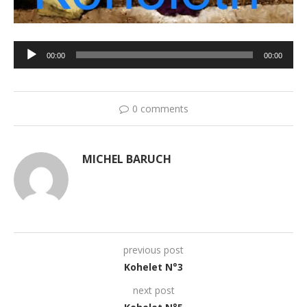
Lecteur
00:00
00:00
audio
0 comments
MICHEL BARUCH
previous post
Kohelet N°3
next post