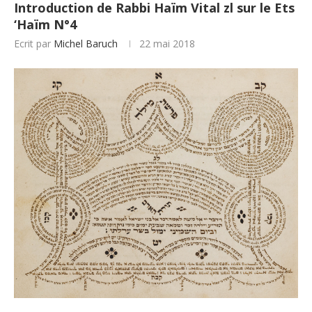
Introduction de Rabbi Haïm Vital zl sur le Ets
‘Haïm N°4
Ecrit par
Michel Baruch
22 mai 2018