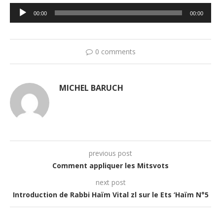
Lecteur
00:00
00:00
audio
0 comments
MICHEL BARUCH
previous post
Comment appliquer les Mitsvots
next post
Introduction de Rabbi Haïm Vital zl sur le Ets ‘Haïm N°5