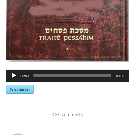
Lecteur
00:00
00:00
audio
Télécharger
0 comments