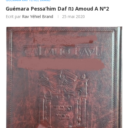
Guémara Pessa’him Daf נח Amoud A N°2
Ecrit par
Rav Yéhiel Brand
25 mai 2020