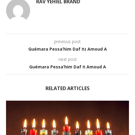
RAV YÉHIEL BRAND
previous post
Guémara Pessa’him Daf נח Amoud A
next post
Guémara Pessa’him Daf ח Amoud A
RELATED ARTICLES