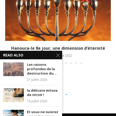
Hanouca-le 8e jour, une dimension d’éternité
READ ALSO
27 décembre 2022
Les raisons
profondes de la
destruction du...
21 juillet 2026
la délicate mitsva
de תוכחה !
16 juillet 2026
Et vous ne suivrez