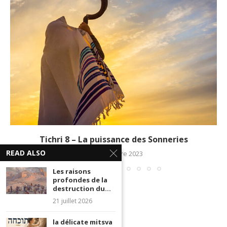
Tichri 8 – La puissance des Sonneries
READ ALSO
10 septembre 2023
Les raisons
profondes de la
destruction du...
21 juillet 2026
la délicate mitsva