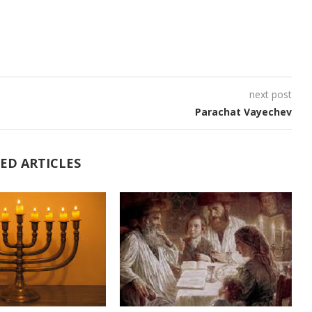
volume.
next post
Parachat Vayechev
ED ARTICLES