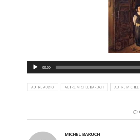
Lecteur
00:00
audio
AUTRE AUDIO
AUTRE MICHEL BARUCH
AUTRE MICHEL
MICHEL BARUCH