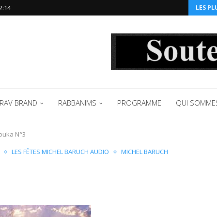
2:14‬
LES PL
RAV BRAND
RABBANIMS
PROGRAMME
QUI SOMME
ouka N°3
LES FÊTES MICHEL BARUCH AUDIO
MICHEL BARUCH