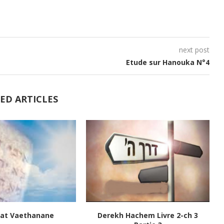
next post
Etude sur Hanouka N°4
ED ARTICLES
at Vaethanane
Derekh Hachem Livre 2-ch 3