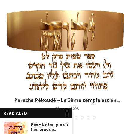
Paracha Pékoudé – Le 3ème temple est en...
25 mars 2025
READ ALSO
Réé – Le temple un
lieu unique...