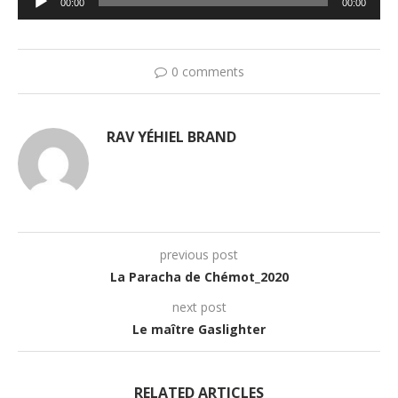
00:00
00:00
audio
0 comments
RAV YÉHIEL BRAND
previous post
La Paracha de Chémot_2020
next post
Le maître Gaslighter
RELATED ARTICLES