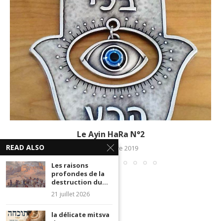
Le Ayin HaRa N°2
READ ALSO
28 novembre 2019
Les raisons
profondes de la
destruction du...
21 juillet 2026
la délicate mitsva