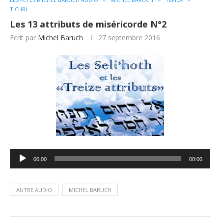
TICHRI
Les 13 attributs de miséricorde N°2
Ecrit par
Michel Baruch
27 septembre 2016
Lecteur
00:00
00:00
audio
AUTRE AUDIO
MICHEL BARUCH