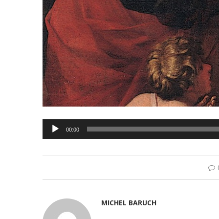
Lecteur
00:00
audio
MICHEL BARUCH