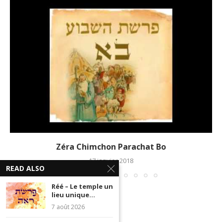
Zéra Chimchon Parachat Bo
17 janvier 2018
READ ALSO
Réé – Le temple un
lieu unique...
7 août 2026