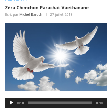
Zéra Chimchon Parachat Vaethanane
Ecrit par
Michel Baruch
27 juillet 2018
Lecteur
00:00
00:00
audio