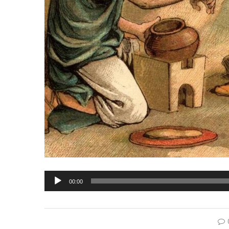
Lecteur
00:00
audio