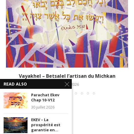
Vayakhel – Betsalel l’artisan du Michkan
READ ALSO
10 mars 2026
Parachat Ekev
Chap 10-V12
30 juillet 2026
EKEV – La
prospérité est
garantie en...