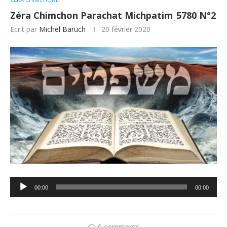
Zéra Chimchon Parachat Michpatim_5780 N°2
Ecrit par
Michel Baruch
20 février 2020
Lecteur
00:00
00:00
audio
0 comments