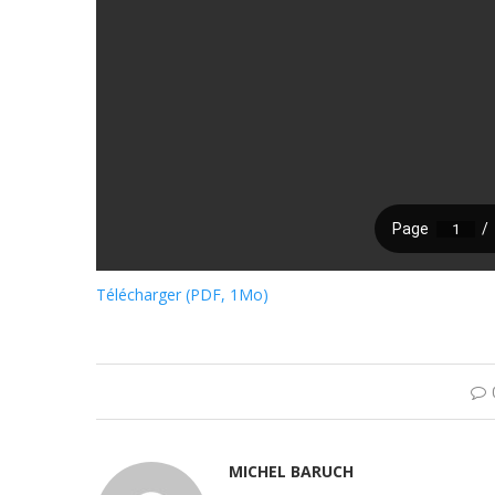
Télécharger (PDF, 1Mo)
MICHEL BARUCH