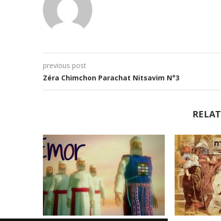
previous post
Zéra Chimchon Parachat Nitsavim N°3
RELAT