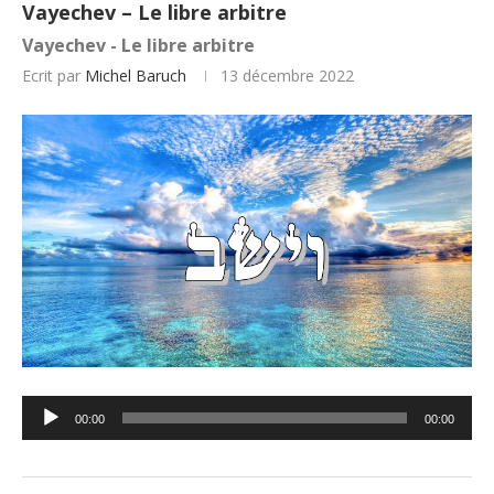
Vayechev – Le libre arbitre
Vayechev - Le libre arbitre
Ecrit par
Michel Baruch
13 décembre 2022
Lecteur
00:00
00:00
audio