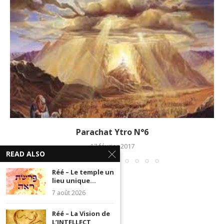
Parachat Ytro N°6
17 février 2017
READ ALSO
Réé – Le temple un
lieu unique...
7 août 2026
Réé – La Vision de
L’INTELLECT