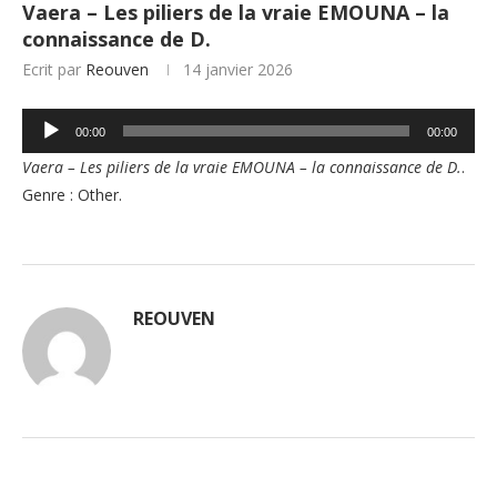
Vaera – Les piliers de la vraie EMOUNA – la
connaissance de D.
Ecrit par
Reouven
14 janvier 2026
Lecteur
00:00
00:00
audio
Vaera – Les piliers de la vraie EMOUNA – la connaissance de D.
.
Genre : Other.
REOUVEN