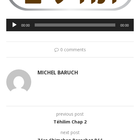
Lecteur
00:00
00:00
audio
0 comments
MICHEL BARUCH
previous post
Téhilim Chap 2
next post