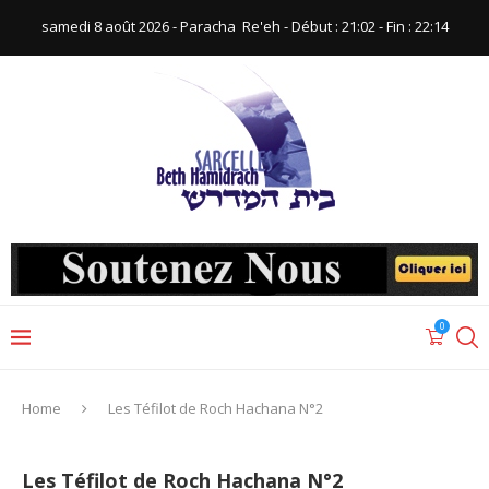
samedi 8 août 2026 - Paracha ‪ Re'eh‬ - Début : 21:02‬ - Fin : ‪22:14‬
0
Home
Les Téfilot de Roch Hachana N°2
Les Téfilot de Roch Hachana N°2