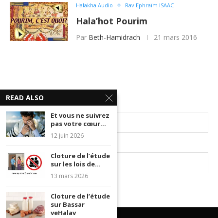
Halakha Audio
Rav Ephraïm ISAAC
Hala’hot Pourim
Par
Beth-Hamidrach
21 mars 2016
READ ALSO
Et vous ne suivrez
pas votre cœur...
12 juin 2026
Cloture de l’étude
sur les lois de...
13 mars 2026
Cloture de l’étude
sur Bassar
veHalav