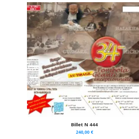
Billet N 444
240,00
€