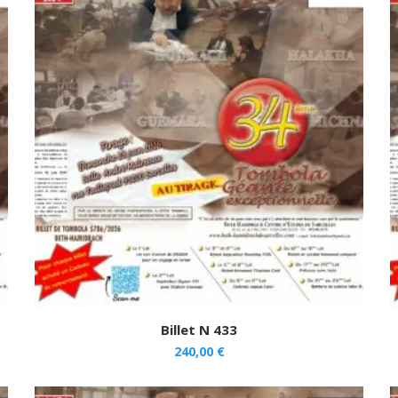
Billet N 433
240,00
€