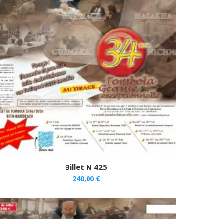
Billet N 425
240,00
€