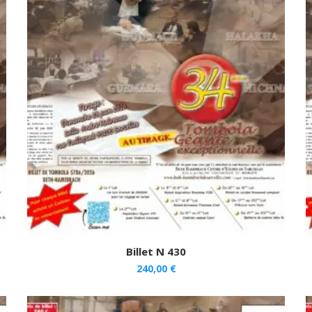
Billet N 430
240,00
€