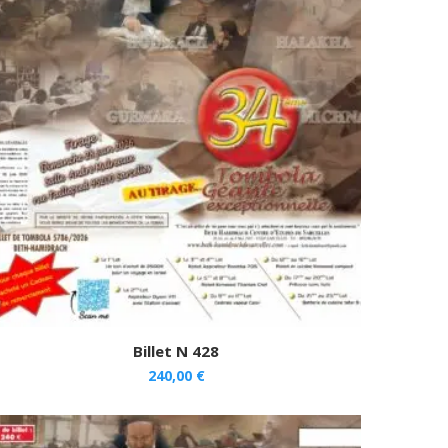
Billet N 428
240,00
€