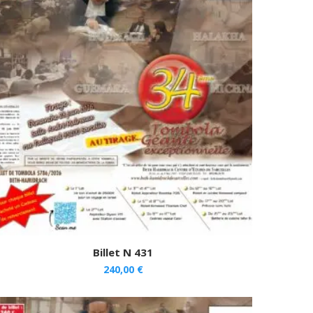
Billet N 431
240,00
€