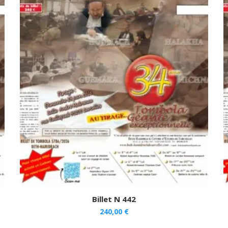
Billet N 442
240,00
€