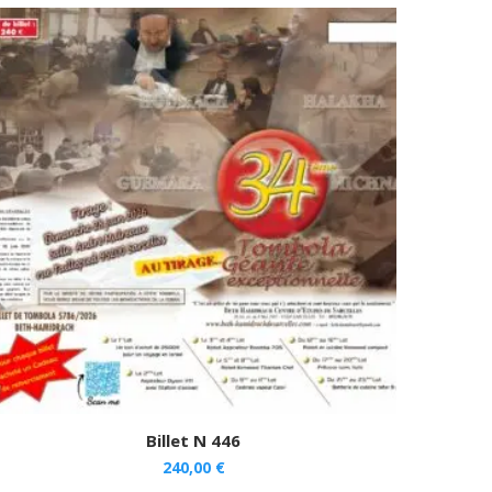
Billet N 446
240,00
€