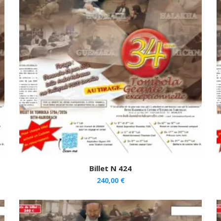
Billet N 424
240,00
€