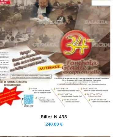
Billet N 438
240,00
€