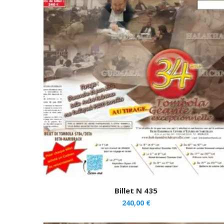
Billet N 435
240,00
€