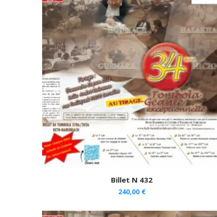
Billet N 432
240,00
€