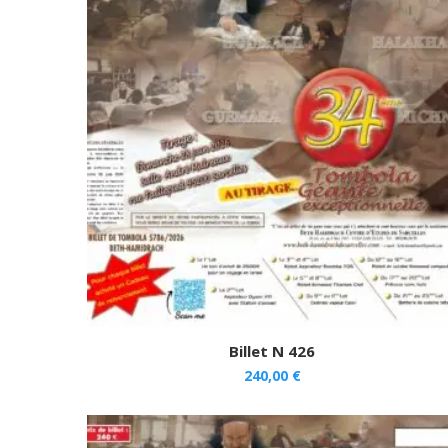
Billet N 426
240,00
€