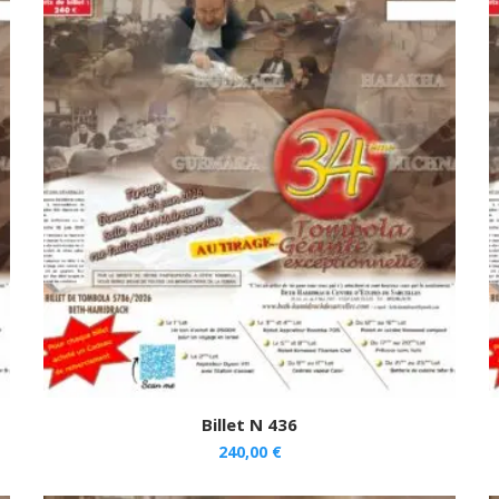
Billet N 436
240,00
€