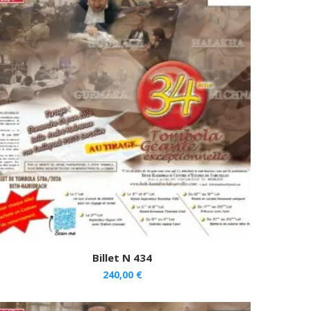
Billet N 434
240,00
€