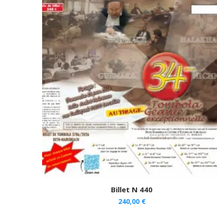
Billet N 440
240,00
€