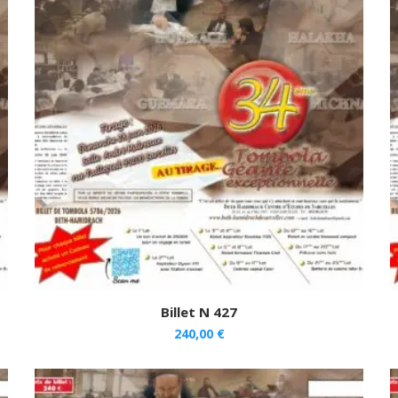
Billet N 427
240,00
€