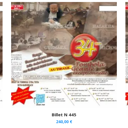
Billet N 445
240,00
€