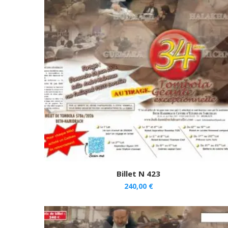
Billet N 423
240,00
€