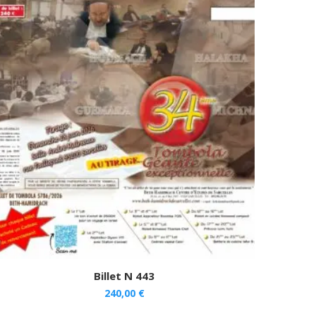
Billet N 443
240,00
€