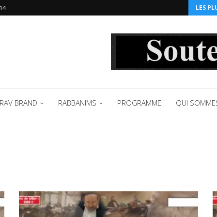
14‬
LES PL
RAV BRAND
RABBANIMS
PROGRAMME
QUI SOMME