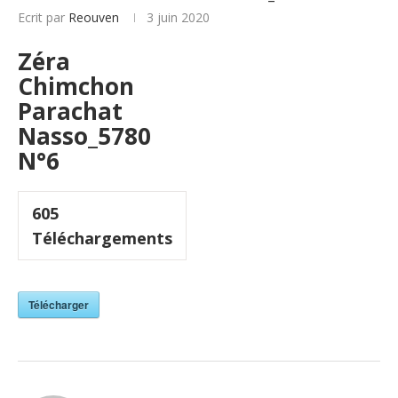
Ecrit par
Reouven
3 juin 2020
Zéra
Chimchon
Parachat
Nasso_5780
N°6
605
Téléchargements
Télécharger