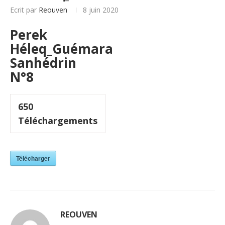
Ecrit par
Reouven
8 juin 2020
Perek
Héleq_Guémara
Sanhédrin
N°8
650
Téléchargements
Télécharger
REOUVEN