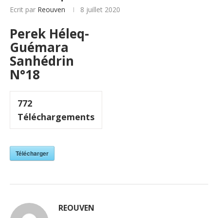
Ecrit par
Reouven
8 juillet 2020
Perek Héleq-
Guémara
Sanhédrin
N°18
772
Téléchargements
Télécharger
REOUVEN