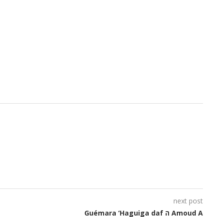
next post
Guémara ‘Haguiga daf ה Amoud A