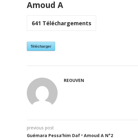
Amoud A
641
Téléchargements
Télécharger
REOUVEN
previous post
Guémara Pessa’him Daf י Amoud A N°2