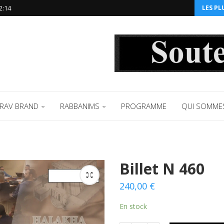
2:14‬
LES PL
RAV BRAND
RABBANIMS
PROGRAMME
QUI SOMME
Billet N 460
240,00
€
En stock