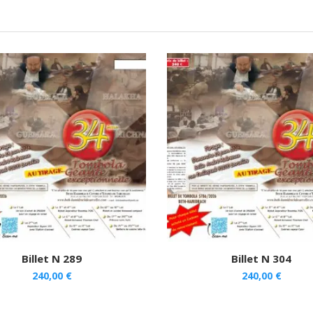
Billet N 289
Billet N 304
240,00
€
240,00
€