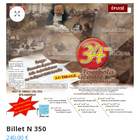
ÉPUISÉ
Billet N 350
240,00
€