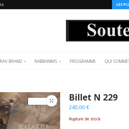
14‬
LES PL
RAV BRAND
RABBANIMS
PROGRAMME
QUI SOMME
Billet N 229
240,00
€
Rupture de stock