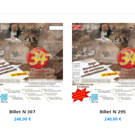
Billet N 307
Billet N 295
240,00
€
240,00
€