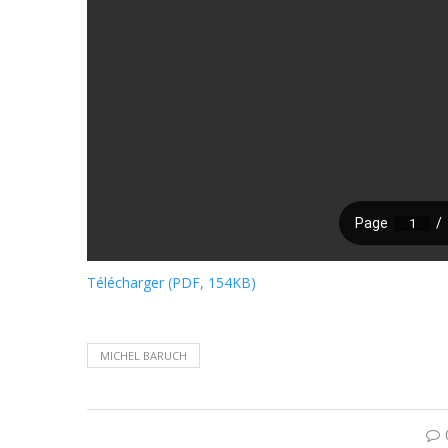
Télécharger (PDF, 154KB)
MICHEL BARUCH