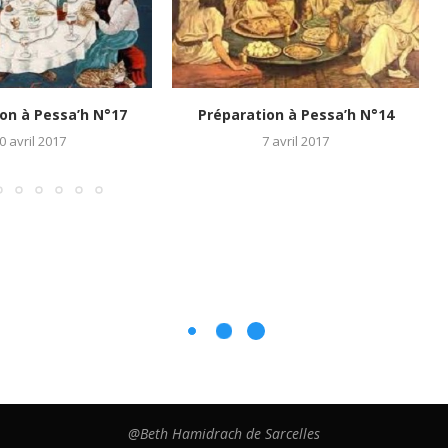
on à Pessa’h N°17
Préparation à Pessa’h N°14
0 avril 2017
7 avril 2017
@Beth Hamidrach de Sarcelles