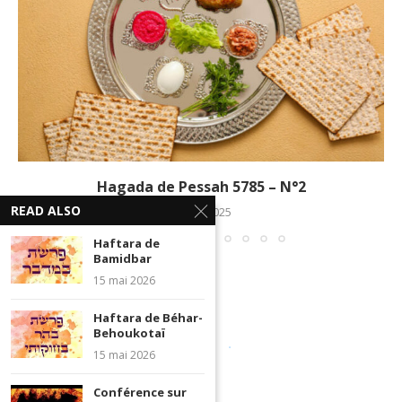
Hagada de Pessah 5785 – N°2
READ ALSO
3 avril 2025
Haftara de
Bamidbar
15 mai 2026
Haftara de Béhar-
Behoukotaï
15 mai 2026
Conférence sur