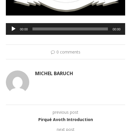
Lecteur
00:00
00:00
audio
0 comments
MICHEL BARUCH
previous post
Pirqué Avoth Introduction
next post