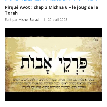
Pirqué Avot : chap 3 Michna 6 – le joug de la
Torah
Ecrit par
Michel Baruch
25 avril 2023