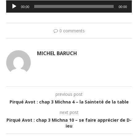
Lecteur
00:00
00:00
audio
0 comments
MICHEL BARUCH
previous post
Pirqué Avot : chap 3 Michna 4 – la Sainteté de la table
next post
Pirqué Avot : chap 3 Michna 10 – se faire apprécier de D-
ieu