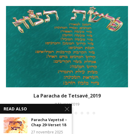
La Paracha de Tetsavé_2019
8 février 2019
READ ALSO
Paracha Vayetsé –
Chap 29-Verset 18
27 novembre 2025