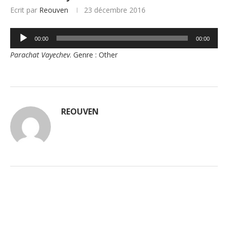
Ecrit par
Reouven
23 décembre 2016
Lecteur
00:00
00:00
audio
Parachat Vayechev
. Genre : Other
REOUVEN