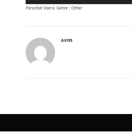
audio
Parachat Vaera
. Genre : Other
AVI95