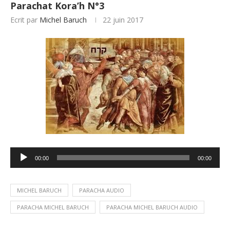
Parachat Kora’h N°3
Ecrit par
Michel Baruch
22 juin 2017
Lecteur
00:00
00:00
audio
MICHEL BARUCH
PARACHA AUDIO
PARACHA MICHEL BARUCH
PARACHA MICHEL BARUCH AUDIO