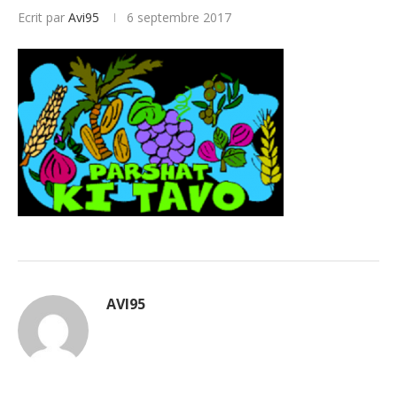
Ecrit par
Avi95
6 septembre 2017
AVI95