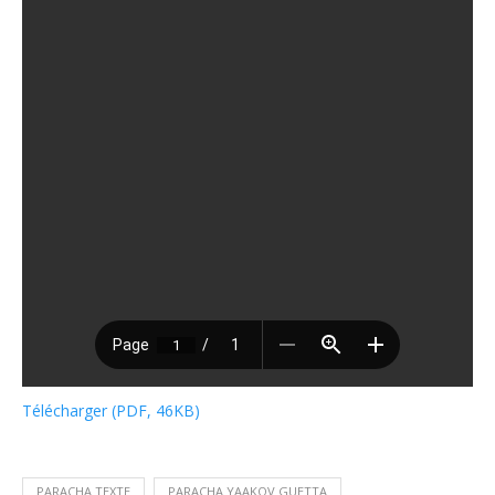
Télécharger (PDF, 46KB)
PARACHA TEXTE
PARACHA YAAKOV GUETTA