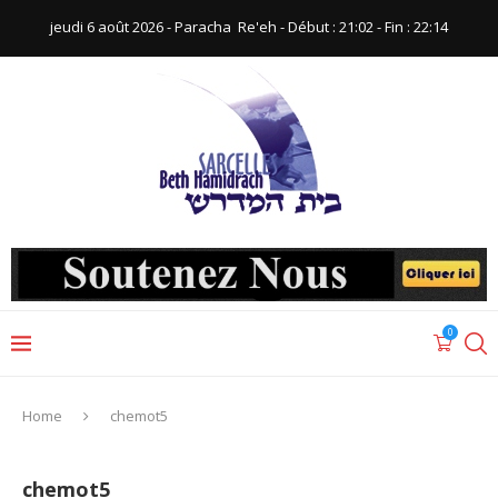
jeudi 6 août 2026 - Paracha ‪ Re'eh‬ - Début : 21:02‬ - Fin : ‪22:14‬
0
Home
chemot5
chemot5