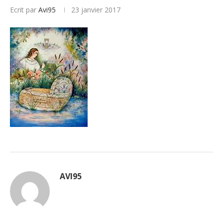
Ecrit par
Avi95
23 janvier 2017
AVI95