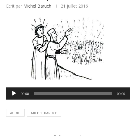
Ecrit par
Michel Baruch
21 juillet 2016
Lecteur
00:00
00:00
audio
AUDIO
MICHEL BARUCH