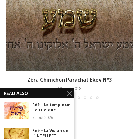
Zéra Chimchon Parachat Ekev N°3
10 août 2018
READ ALSO
Réé – Le temple un
lieu unique...
7 août 2026
Réé – La Vision de
L’INTELLECT