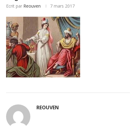
Ecrit par
Reouven
7 mars 2017
REOUVEN