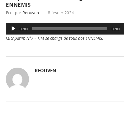
ENNEMIS
Ecrit par
Reouven
8 février 2024
Lecteur
00:00
00:00
audio
Michpatim N°7 – HM se charge de tous nos ENNEMIS
.
REOUVEN