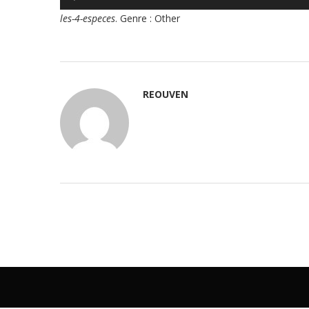
audio
les-4-especes
. Genre : Other
REOUVEN