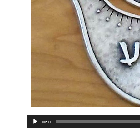
Lecteur
00:00
audio