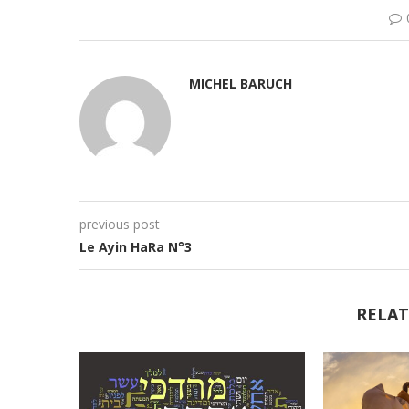
MICHEL BARUCH
previous post
Le Ayin HaRa N°3
RELAT