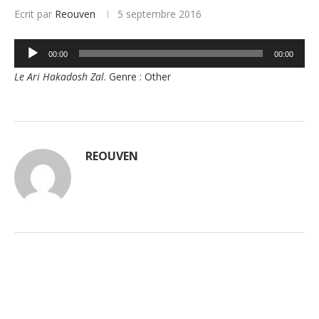
Ecrit par
Reouven
5 septembre 2016
Lecteur
00:00
00:00
audio
Le Ari Hakadosh Zal
. Genre : Other
REOUVEN