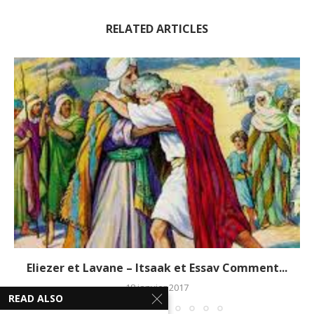
RELATED ARTICLES
Eliezer et Lavane – Itsaak et Essav Comment...
18 janvier 2017
READ ALSO