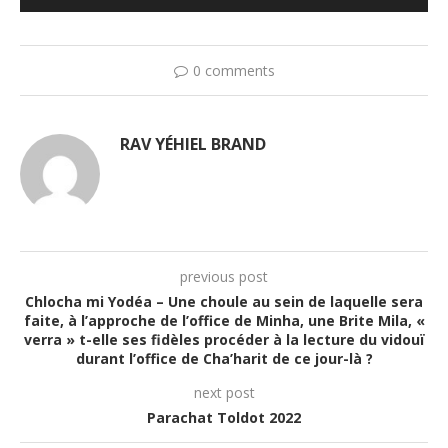
audio
0 comments
RAV YÉHIEL BRAND
previous post
Chlocha mi Yodéa – Une choule au sein de laquelle sera
faite, à l’approche de l’office de Minha, une Brite Mila, «
verra » t-elle ses fidèles procéder à la lecture du vidouï
durant l’office de Cha’harit de ce jour-là ?
next post
Parachat Toldot 2022